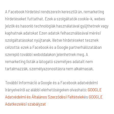
A Facebook hirdetési rendszerein keresztül ún. remarketing
hirdetéseket futtathat. Ezek a szolgáltatók cookie-k, webes
jelzők és hasonló technológiák használatával gyűjthetnek vagy
kaphatnak adatokat Ezen adatok felhasználásával mérési
szolgáltatásokat nyújtanak, illetve hirdetéseket tesznek
célzottá: ezek a Facebook és a Google partnerhálózatában
szereplő további weboldalakon jelenhetnek meg. A
remarketing listák a látogató személyes adatait nem
tartalmazzák, személyazonosításra nem alkalmasak.
További információ a Google és a Facebook adatvédelmi
irányelveiről az alábbi elérhetőségeken olvasható:
GOOGLE
Adatvédelmi és Általános Szerződési Feltételek
és
GOOGLE
Adatkezelési szabályzat