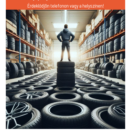
Érdeklődjön telefonon vagy a helyszínen!